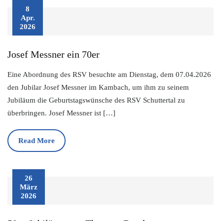
8
Apr.
2026
Josef Messner ein 70er
Eine Abordnung des RSV besuchte am Dienstag, dem 07.04.2026
den Jubilar Josef Messner im Kambach, um ihm zu seinem
Jubiläum die Geburtstagswünsche des RSV Schuttertal zu
überbringen. Josef Messner ist […]
Read More
26
März
2026