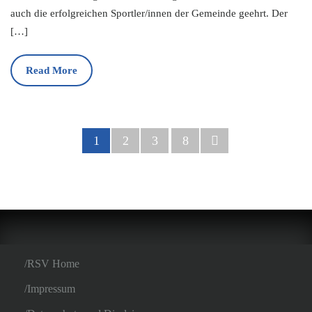
auch die erfolgreichen Sportler/innen der Gemeinde geehrt. Der
[…]
Read More
1
2
3
8
RSV Home
Impressum