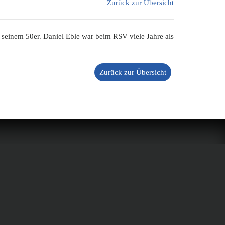
Zurück zur Übersicht
seinem 50er. Daniel Eble war beim RSV viele Jahre als
Zurück zur Übersicht