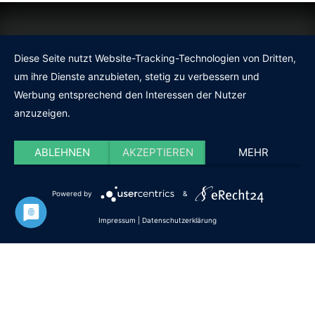
RSV Home
Diese Seite nutzt Website-Tracking-Technologien von Dritten,
um ihre Dienste anzubieten, stetig zu verbessern und
Impressum
Werbung entsprechend den Interessen der Nutzer
Datenschutz und Disclaimer
anzuzeigen.
Cookie-Einstellungen
ABLEHNEN
AKZEPTIEREN
MEHR
Powered by
&
© Copyright RSV Schuttertal 2018.
Impressum
|
Datenschutzerklärung