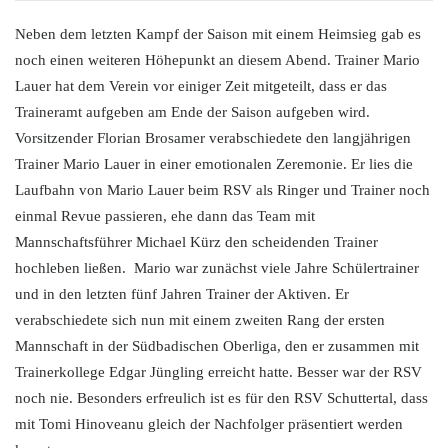
Neben dem letzten Kampf der Saison mit einem Heimsieg gab es
noch einen weiteren Höhepunkt an diesem Abend. Trainer Mario
Lauer hat dem Verein vor einiger Zeit mitgeteilt, dass er das
Traineramt aufgeben am Ende der Saison aufgeben wird.
Vorsitzender Florian Brosamer verabschiedete den langjährigen
Trainer Mario Lauer in einer emotionalen Zeremonie. Er lies die
Laufbahn von Mario Lauer beim RSV als Ringer und Trainer noch
einmal Revue passieren, ehe dann das Team mit
Mannschaftsführer Michael Kürz den scheidenden Trainer
hochleben ließen. Mario war zunächst viele Jahre Schülertrainer
und in den letzten fünf Jahren Trainer der Aktiven. Er
verabschiedete sich nun mit einem zweiten Rang der ersten
Mannschaft in der Südbadischen Oberliga, den er zusammen mit
Trainerkollege Edgar Jüngling erreicht hatte. Besser war der RSV
noch nie. Besonders erfreulich ist es für den RSV Schuttertal, dass
mit Tomi Hinoveanu gleich der Nachfolger präsentiert werden