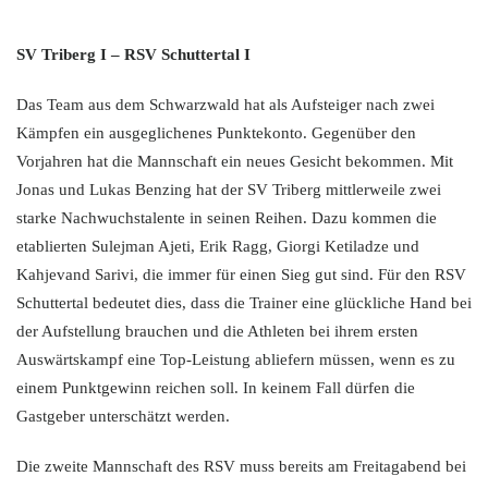
SV Triberg I – RSV Schuttertal I
Das Team aus dem Schwarzwald hat als Aufsteiger nach zwei
Kämpfen ein ausgeglichenes Punktekonto. Gegenüber den
Vorjahren hat die Mannschaft ein neues Gesicht bekommen. Mit
Jonas und Lukas Benzing hat der SV Triberg mittlerweile zwei
starke Nachwuchstalente in seinen Reihen. Dazu kommen die
etablierten Sulejman Ajeti, Erik Ragg, Giorgi Ketiladze und
Kahjevand Sarivi, die immer für einen Sieg gut sind. Für den RSV
Schuttertal bedeutet dies, dass die Trainer eine glückliche Hand bei
der Aufstellung brauchen und die Athleten bei ihrem ersten
Auswärtskampf eine Top-Leistung abliefern müssen, wenn es zu
einem Punktgewinn reichen soll. In keinem Fall dürfen die
Gastgeber unterschätzt werden.
Die zweite Mannschaft des RSV muss bereits am Freitagabend bei