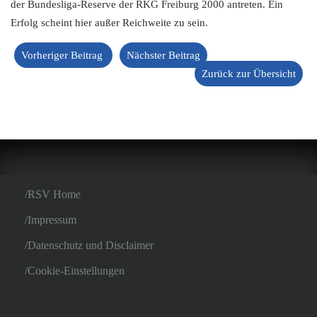
der Bundesliga-Reserve der RKG Freiburg 2000 antreten. Ein
Erfolg scheint hier außer Reichweite zu sein.
Vorheriger Beitrag
Nächster Beitrag
Zurück zur Übersicht
RSV Home
Impressum
Datenschutz und Disclaimer
Cookie-Einstellungen