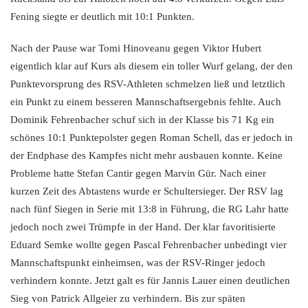
Fening siegte er deutlich mit 10:1 Punkten.
Nach der Pause war Tomi Hinoveanu gegen Viktor Hubert
eigentlich klar auf Kurs als diesem ein toller Wurf gelang, der den
Punktevorsprung des RSV-Athleten schmelzen ließ und letztlich
ein Punkt zu einem besseren Mannschaftsergebnis fehlte. Auch
Dominik Fehrenbacher schuf sich in der Klasse bis 71 Kg ein
schönes 10:1 Punktepolster gegen Roman Schell, das er jedoch in
der Endphase des Kampfes nicht mehr ausbauen konnte. Keine
Probleme hatte Stefan Cantir gegen Marvin Gür. Nach einer
kurzen Zeit des Abtastens wurde er Schultersieger. Der RSV lag
nach fünf Siegen in Serie mit 13:8 in Führung, die RG Lahr hatte
jedoch noch zwei Trümpfe in der Hand. Der klar favoritisierte
Eduard Semke wollte gegen Pascal Fehrenbacher unbedingt vier
Mannschaftspunkt einheimsen, was der RSV-Ringer jedoch
verhindern konnte. Jetzt galt es für Jannis Lauer einen deutlichen
Sieg von Patrick Allgeier zu verhindern. Bis zur späten