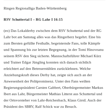
Ringen Regionalliga Baden-Württemberg
RSV Schuttertal I – RG Lahr I 16:15
(eo) Das Lokalderby zwischen dem RSV Schuttertal und der RG
Lahr bot am Samstag alles was das Ringerherz begehrt. Eine bis
zum Bersten gefüllte Festhalle, begeisternde Fans, tolle Kämpfe
und Spannung bis zur letzten Begegnung, in der Tomi Hinoveanu
seinem RSV den Sieg sicherte. Mannschaftsführer Michael Kürz
und Trainer Edgar Jüngling konnten sich danach sichtlich
erleichtert auf den Betreuerstühlen zurücklehnen. Welche
Anziehungskraft dieses Derby hat, zeigte sich auch an der
Anwesenheit der Politprominenz. Unter den Fans weilten
Regierungspräsident Carsten Gabbert, Oberbürgermeister Markus
Ibert aus Lahr, Bürgermeister Mathias Litterst aus Schuttertal und
der Ortsvorsteher von Lahr-Reichenbach, Klaus Girstl. Auch der
Präsident des SBRV, Ralf Schick war zu Besuch.