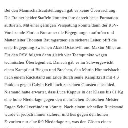
Bei den Mannschaftsaufstellungen gab es keine Überraschung.
Die Trainer beider Staffeln konnten ihre derzeit beste Formation
aufbieten. Mit einer geringen Verspätung konnte dann der RSV-
Vorsitzende Florian Brosamer die Begegnungen aufrufen und
Mattenleiter Thorsten Baumgartner, ein sicherer Leiter, pfiff die
erste Begegnung zwischen Akaki Osiashvili und Maxim Miller an.
Für den RSV folgten dann gleich vier Teampunkte wegen
technischer Überlegenheit. Danach gab es im Schwergewicht
einen Kampf auf Biegen und Brechen, den Martin Himmelsbach
nach einem Rückstand am Ende durch seine Kampfkraft mit 4:3
Punkten gegen Calvin Keil noch zu seinen Gunsten entschied.
Niemand hatte erwartet, dass Luca Kappus in der Klasse bis 61 Kg
eine hohe Niederlage gegen den mehrfachen Deutschen Meister
Eugen Schell verhindern könnte. Nach einem schnellen Rückstand
wurde er jedoch immer sicherer und lies gegen den hohen
Favoriten nur eine 0:9 Niederlage zu, was den Gästen einen