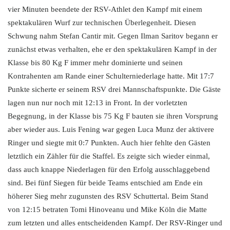
vier Minuten beendete der RSV-Athlet den Kampf mit einem
spektakulären Wurf zur technischen Überlegenheit. Diesen
Schwung nahm Stefan Cantir mit. Gegen Ilman Saritov begann er
zunächst etwas verhalten, ehe er den spektakulären Kampf in der
Klasse bis 80 Kg F immer mehr dominierte und seinen
Kontrahenten am Rande einer Schulterniederlage hatte. Mit 17:7
Punkte sicherte er seinem RSV drei Mannschaftspunkte. Die Gäste
lagen nun nur noch mit 12:13 in Front. In der vorletzten
Begegnung, in der Klasse bis 75 Kg F bauten sie ihren Vorsprung
aber wieder aus. Luis Fening war gegen Luca Munz der aktivere
Ringer und siegte mit 0:7 Punkten. Auch hier fehlte den Gästen
letztlich ein Zähler für die Staffel. Es zeigte sich wieder einmal,
dass auch knappe Niederlagen für den Erfolg ausschlaggebend
sind. Bei fünf Siegen für beide Teams entschied am Ende ein
höherer Sieg mehr zugunsten des RSV Schuttertal. Beim Stand
von 12:15 betraten Tomi Hinoveanu und Mike Köln die Matte
zum letzten und alles entscheidenden Kampf. Der RSV-Ringer und