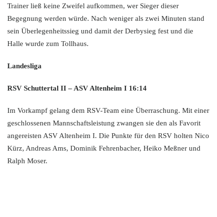
Trainer ließ keine Zweifel aufkommen, wer Sieger dieser
Begegnung werden würde. Nach weniger als zwei Minuten stand
sein Überlegenheitssieg und damit der Derbysieg fest und die
Halle wurde zum Tollhaus.
Landesliga
RSV Schuttertal II – ASV Altenheim I 16:14
Im Vorkampf gelang dem RSV-Team eine Überraschung. Mit einer
geschlossenen Mannschaftsleistung zwangen sie den als Favorit
angereisten ASV Altenheim I. Die Punkte für den RSV holten Nico
Kürz, Andreas Ams, Dominik Fehrenbacher, Heiko Meßner und
Ralph Moser.