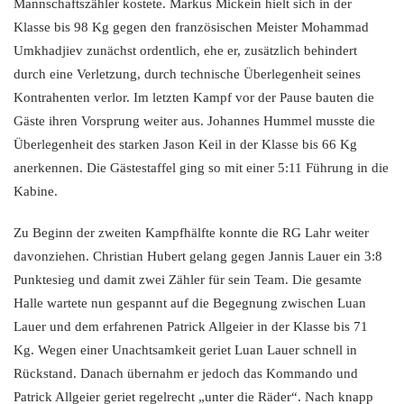
Mannschaftszähler kostete. Markus Mickein hielt sich in der
Klasse bis 98 Kg gegen den französischen Meister Mohammad
Umkhadjiev zunächst ordentlich, ehe er, zusätzlich behindert
durch eine Verletzung, durch technische Überlegenheit seines
Kontrahenten verlor. Im letzten Kampf vor der Pause bauten die
Gäste ihren Vorsprung weiter aus. Johannes Hummel musste die
Überlegenheit des starken Jason Keil in der Klasse bis 66 Kg
anerkennen. Die Gästestaffel ging so mit einer 5:11 Führung in die
Kabine.
Zu Beginn der zweiten Kampfhälfte konnte die RG Lahr weiter
davonziehen. Christian Hubert gelang gegen Jannis Lauer ein 3:8
Punktesieg und damit zwei Zähler für sein Team. Die gesamte
Halle wartete nun gespannt auf die Begegnung zwischen Luan
Lauer und dem erfahrenen Patrick Allgeier in der Klasse bis 71
Kg. Wegen einer Unachtsamkeit geriet Luan Lauer schnell in
Rückstand. Danach übernahm er jedoch das Kommando und
Patrick Allgeier geriet regelrecht „unter die Räder“. Nach knapp