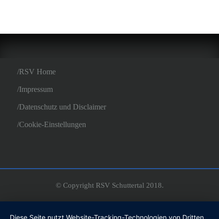
RSV Home
Impressum
Datenschutz und Disclaimer
Cookie-Einstellungen
© Copyright RSV Schuttertal 2018.
Diese Seite nutzt Website-Tracking-Technologien von Dritten,