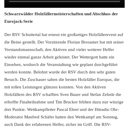
Schwarzwälder Holzfällermeisterschaften und Abschluss der
Eurojack-Serie
Der RSV Schuttertal hat erneut ein großartiges Holzfällerevent auf
die Beine gestellt. Der Vorsitzende Florian Brosamer hat mit seiner
Vorstandsmannschaft, den Aktiven und vieler weiterer Helfer
wieder einmal ganze Arbeit geleistet. Der Wettergott hatte ein
Einsehen, wodurch die Veranstaltung wie geplant durchgeführt
werden konnte. Belohnt wurde der RSV durch den sehr guten
Besuch. Die Zuschauer sahen die besten Holzfäller Europas, die
mit tollen Leistungen glänzen konnten. Von den Aktiven
Holzfällern des RSV schafften Sven Bauer und Stefan Zehnle die
erhoffte Finalteilnahme und Tim Brucker fehlten dazu nur winzige
drei Punkte. Wettkampfleiter Pascal Ehret und der Hitradio Ohr-
Moderator Manfred Schäfer hatten den Wettkampf am Sonntag,
auch Dank der erfahrenen Helfer, sicher im Griff. Die RSV-