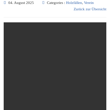
04. August 2025
Categories :
Holzfällen
,
Verein
Zurück zur Übersicht