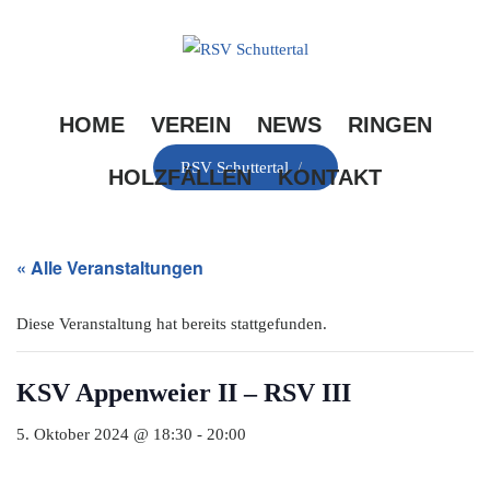
Skip
to
content
HOME
VEREIN
NEWS
RINGEN
RSV Schuttertal
/
HOLZFÄLLEN
KONTAKT
« Alle Veranstaltungen
Diese Veranstaltung hat bereits stattgefunden.
KSV Appenweier II – RSV III
5. Oktober 2024 @ 18:30
-
20:00