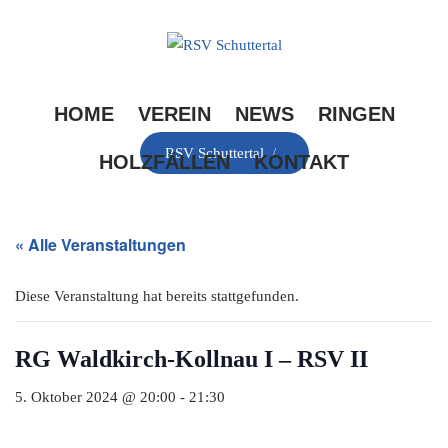
Skip
to
content
HOME
VEREIN
NEWS
RINGEN
RSV Schuttertal
/
HOLZFÄLLEN
KONTAKT
« Alle Veranstaltungen
Diese Veranstaltung hat bereits stattgefunden.
RG Waldkirch-Kollnau I – RSV II
5. Oktober 2024 @ 20:00
-
21:30