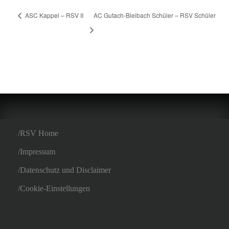
ASC Kappel – RSV II
AC Gutach-Bleibach Schüler – RSV Schüler
RSV Home
Impressum
Datenschutz und Disclaimer
Cookie-Einstellungen