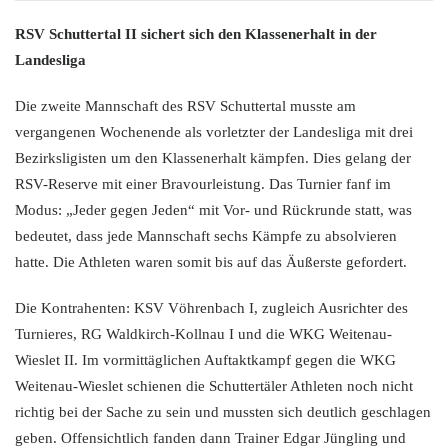
RSV Schuttertal II sichert sich den Klassenerhalt in der
Landesliga
Die zweite Mannschaft des RSV Schuttertal musste am
vergangenen Wochenende als vorletzter der Landesliga mit drei
Bezirksligisten um den Klassenerhalt kämpfen. Dies gelang der
RSV-Reserve mit einer Bravourleistung. Das Turnier fanf im
Modus: „Jeder gegen Jeden“ mit Vor- und Rückrunde statt, was
bedeutet, dass jede Mannschaft sechs Kämpfe zu absolvieren
hatte. Die Athleten waren somit bis auf das Äußerste gefordert.
Die Kontrahenten: KSV Vöhrenbach I, zugleich Ausrichter des
Turnieres, RG Waldkirch-Kollnau I und die WKG Weitenau-
Wieslet II. Im vormittäglichen Auftaktkampf gegen die WKG
Weitenau-Wieslet schienen die Schuttertäler Athleten noch nicht
richtig bei der Sache zu sein und mussten sich deutlich geschlagen
geben. Offensichtlich fanden dann Trainer Edgar Jüngling und