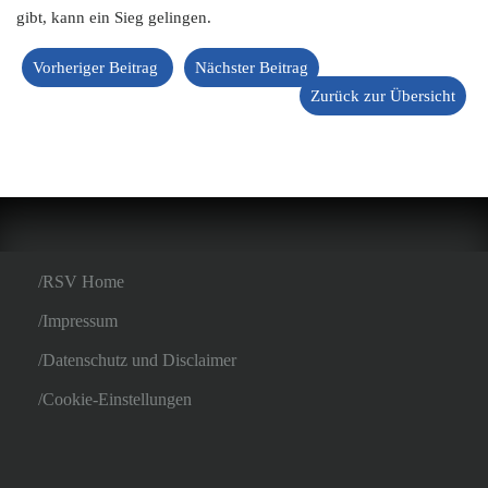
gibt, kann ein Sieg gelingen.
Vorheriger Beitrag
Nächster Beitrag
Zurück zur Übersicht
RSV Home
Impressum
Datenschutz und Disclaimer
Cookie-Einstellungen