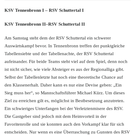
KSV Tennenbronn I – RSV Schuttertal I
KSV Tennenbronn II–RSV Schuttertal II
Am Samstag steht dem der RSV Schuttertal ein schwerer
Auswärtskampf bevor. In Tennenbronn treffen der punktgleiche
Tabellensiebte und der Tabellenachte, der RSV Schuttertal
aufeinander. Für beide Teams steht viel auf dem Spiel, denn noch
ist nicht sicher, wie viele Absteiger es aus der Regionalliga gibt.
Selbst der Tabellenletzte hat noch eine theoretische Chance auf
den Klassenerhalt. Daher kann es nur eine Devise geben: „Ein
Sieg muss her“, so Mannschaftsführer Michael Kürz. Um dieses
Ziel zu erreichen gilt es, möglichst in Bestbesetzung anzutreten.
Ein schwieriges Unterfangen bei der Verletztenmisere des RSV.
Die Gastgeber sind jedoch mit dem Heimvorteil in der
Favoritenrolle und sie konnten auch den Vorkampf klar für sich
entscheiden. Nur wenn es eine Überraschung zu Gunsten des RSV