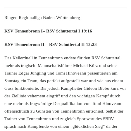
Ringen Regionalliga Baden-Württemberg
KSV Tennenbronn I– RSV Schuttertal I 19:16
KSV Tennenbronn II – RSV Schuttertal II 13:23
Das Kellerduell in Tennenbronn endete für den RSV Schuttertal
mehr als tragisch. Mannschaftsführer Michael Kürz und seine
Trainer Edgar Jüngling und Tomi Hinoveanu präsentierten am
Samstag ein Team, das perfekt aufgestellt war und wie aus einem
Guss funktionierte. Bis jedoch Kampfleiter Gideon Bibbo kurz vor
der Ziellinie vehement eingriff und den wichtigen Kampf durch
eine mehr als fragwürdige Disqualifikation von Tomi Hinoveanu
offensichtlich zu Gunsten von Tennenbronn entschied. Selbst der
Trainer von Tennenbronn und zugleich Sportwart des SBRV
sprach nach Kampfende von einem „glücklichen Sieg“ da der