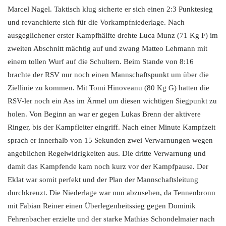
Marcel Nagel. Taktisch klug sicherte er sich einen 2:3 Punktesieg
und revanchierte sich für die Vorkampfniederlage. Nach
ausgeglichener erster Kampfhälfte drehte Luca Munz (71 Kg F) im
zweiten Abschnitt mächtig auf und zwang Matteo Lehmann mit
einem tollen Wurf auf die Schultern. Beim Stande von 8:16
brachte der RSV nur noch einen Mannschaftspunkt um über die
Ziellinie zu kommen. Mit Tomi Hinoveanu (80 Kg G) hatten die
RSV-ler noch ein Ass im Ärmel um diesen wichtigen Siegpunkt zu
holen. Von Beginn an war er gegen Lukas Brenn der aktivere
Ringer, bis der Kampfleiter eingriff. Nach einer Minute Kampfzeit
sprach er innerhalb von 15 Sekunden zwei Verwarnungen wegen
angeblichen Regelwidrigkeiten aus. Die dritte Verwarnung und
damit das Kampfende kam noch kurz vor der Kampfpause. Der
Eklat war somit perfekt und der Plan der Mannschaftsleitung
durchkreuzt. Die Niederlage war nun abzusehen, da Tennenbronn
mit Fabian Reiner einen Überlegenheitssieg gegen Dominik
Fehrenbacher erzielte und der starke Mathias Schondelmaier nach