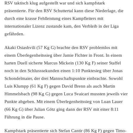
RSV taktisch klug aufgestellt war und sich kampfstark
präsentierte. Für den RSV Schuttertal kann diese Niederlage, die
durch eine krasse Fehlleistung eines Kampfleiters mit
internationaler Lizenz zustande kam, den Verbleib in der Liga
gefährden.
Akaki Osiashvili (57 Kg G) brachte den RSV problemlos mit
einem Überlegenheitssieg über Jamie Fichter in Front. In einem
harten Duell sicherte Marcus Mickein (130 Kg F) seiner Staffel
noch in den Schlusssekunden einen 1:10 Punktesieg über Jonas
Schondelmaier, der drei Mannschaftspunkte einbrachte. Sowohl
Luis Klumpp (61 Kg F) gegen David Brenn als auch Martin
Himmelsbach (98 Kg G) gegen Luca Svaicari mussten jeweils vier
Punkte abgeben. Mit einem Überlegenheitssieg von Luan Lauer
(66 Kg G) über Julian Götz ging dann der RSV mit einer 8:11
Führung in die Pause.
Kampfstark präsentierte sich Stefan Cantir (86 Kg F) gegen Timo-