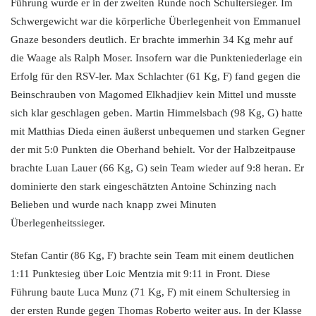
Führung wurde er in der zweiten Runde noch Schultersieger. Im
Schwergewicht war die körperliche Überlegenheit von Emmanuel
Gnaze besonders deutlich. Er brachte immerhin 34 Kg mehr auf
die Waage als Ralph Moser. Insofern war die Punkteniederlage ein
Erfolg für den RSV-ler. Max Schlachter (61 Kg, F) fand gegen die
Beinschrauben von Magomed Elkhadjiev kein Mittel und musste
sich klar geschlagen geben. Martin Himmelsbach (98 Kg, G) hatte
mit Matthias Dieda einen äußerst unbequemen und starken Gegner
der mit 5:0 Punkten die Oberhand behielt. Vor der Halbzeitpause
brachte Luan Lauer (66 Kg, G) sein Team wieder auf 9:8 heran. Er
dominierte den stark eingeschätzten Antoine Schinzing nach
Belieben und wurde nach knapp zwei Minuten
Überlegenheitssieger.
Stefan Cantir (86 Kg, F) brachte sein Team mit einem deutlichen
1:11 Punktesieg über Loic Mentzia mit 9:11 in Front. Diese
Führung baute Luca Munz (71 Kg, F) mit einem Schultersieg in
der ersten Runde gegen Thomas Roberto weiter aus. In der Klasse