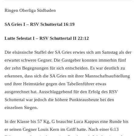
Ringen Oberliga Südbaden
SA Gries I – RSV Schuttertal 16:19
Lutte Selestat I – RSV Schuttertal II 22:12
Die elsässische Staffel der SA Gries erwies sich am Samstag als der
erwartet schwere Gegner. Die Gastgeber konnten immerhin fünf
der zehn Begegnungen für sich entscheiden. Es war deutlich zu
erkennen, dass sich die SA Gries mit ihrer Mannschaftsaufstellung
und ihrer Heimstärke gegen den Tabellenführer etwas
ausgerechnet hat. Ausschlaggebend für den Erfolg des RSV
Schuttertal war jedoch die höhere Punkteausbeute bei den
einzelnen Siegen.
In der Klasse bis 57 Kg, G brauchte Luca Kappus eine Runde bis
er seinen Gegner Louis Kern im Griff hatte. Nach einer 6:13