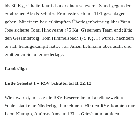
bis 80 Kg, G hatte Jannis Lauer einen schweren Stand gegen den
erfahrenen Alexis Schultz. Er musste sich mit 11:1 geschlagen
geben. Mit einem hart erkämpften Überlegenheitssieg über Yann
Jose sicherte Tomi Hinoveanu (75 Kg, G) seinem Team endgültig
den Gesamterfolg. Tom Himmelsbach (75 Kg, F) wurde, nachdem
er sich herangekämpft hatte, von Julien Lehmann überrascht und
erlitt einen Schulterniederlage.
Landesliga
Lutte Selestat I – RSV Schuttertal II 22:12
Wie erwartet, musste die RSV-Reserve beim Tabellenzweiten
Schlettstadt eine Niederlage hinnehmen. Für den RSV konnten nur
Leon Klumpp, Andreas Ams und Elias Griesbaum punkten.