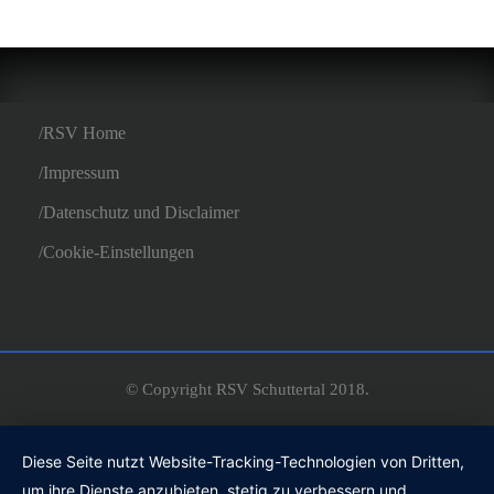
RSV Home
Impressum
Datenschutz und Disclaimer
Cookie-Einstellungen
© Copyright RSV Schuttertal 2018.
Diese Seite nutzt Website-Tracking-Technologien von Dritten,
um ihre Dienste anzubieten, stetig zu verbessern und