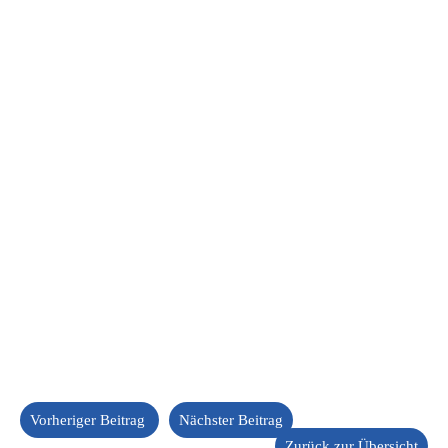
Vorheriger Beitrag
Nächster Beitrag
Zurück zur Übersicht