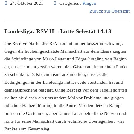
24. Oktober 2021
Categories :
Ringen
Zurück zur Übersicht
Landesliga: RSV II – Lutte Selestat 14:13
Die Reserve-Staffel des RSV kommt immer besser in Schwung.
Gegen die hocheingeschätzte Mannschaft aus dem Elsass zeigten
die Schützlinge von Mario Lauer und Edgar Jüngling von Beginn
an, dass sie nicht gewillt waren, den Gästen auch nur einen Punkt
zu schenken. Es ist dem Team anzumerken, dass es die
Bedingungen in der Landesliga mittlerweile verstanden hat und
dementsprechend reagiert. Ohne Respekt vor dem Tabellendritten
stellten sie diesen ein ums andere Mal vor Probleme und gingen
mit einer Halbzeitführung in die Pause. Vor dem letzten Kampf
führten die Gäste noch, aber Jannis Lauer behielt die Nerven und
holte für seine Mannschaft durch technische Überlegenheit vier
Punkte zum Gesamtsieg.