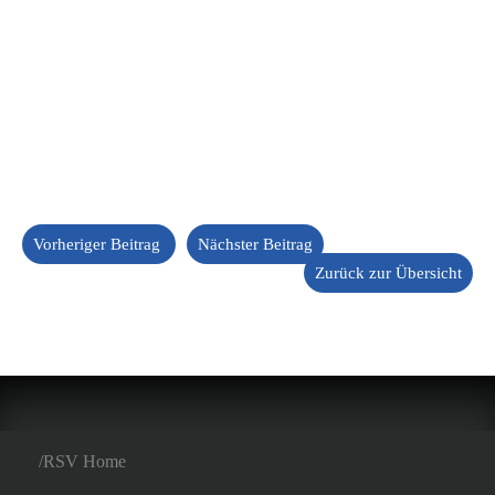
Vorheriger Beitrag
Nächster Beitrag
Zurück zur Übersicht
RSV Home