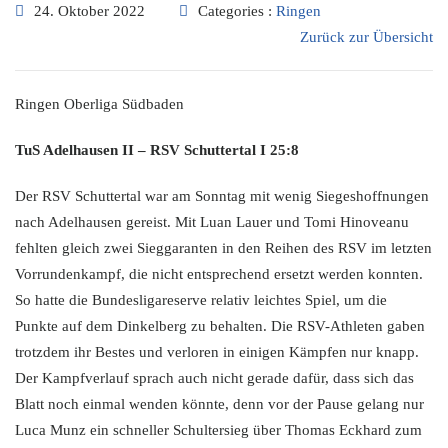
24. Oktober 2022
Categories :
Ringen
Zurück zur Übersicht
Ringen Oberliga Südbaden
TuS Adelhausen II – RSV Schuttertal I 25:8
Der RSV Schuttertal war am Sonntag mit wenig Siegeshoffnungen
nach Adelhausen gereist. Mit Luan Lauer und Tomi Hinoveanu
fehlten gleich zwei Sieggaranten in den Reihen des RSV im letzten
Vorrundenkampf, die nicht entsprechend ersetzt werden konnten.
So hatte die Bundesligareserve relativ leichtes Spiel, um die
Punkte auf dem Dinkelberg zu behalten. Die RSV-Athleten gaben
trotzdem ihr Bestes und verloren in einigen Kämpfen nur knapp.
Der Kampfverlauf sprach auch nicht gerade dafür, dass sich das
Blatt noch einmal wenden könnte, denn vor der Pause gelang nur
Luca Munz ein schneller Schultersieg über Thomas Eckhard zum