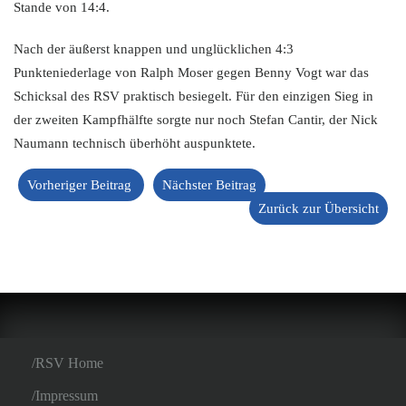
Stande von 14:4.
Nach der äußerst knappen und unglücklichen 4:3
Punkteniederlage von Ralph Moser gegen Benny Vogt war das
Schicksal des RSV praktisch besiegelt. Für den einzigen Sieg in
der zweiten Kampfhälfte sorgte nur noch Stefan Cantir, der Nick
Naumann technisch überhöht auspunktete.
Vorheriger Beitrag
Nächster Beitrag
Zurück zur Übersicht
RSV Home
Impressum