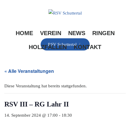
Skip
to
content
HOME
VEREIN
NEWS
RINGEN
RSV Schuttertal
/
HOLZFÄLLEN
KONTAKT
« Alle Veranstaltungen
Diese Veranstaltung hat bereits stattgefunden.
RSV III – RG Lahr II
14. September 2024 @ 17:00
-
18:30