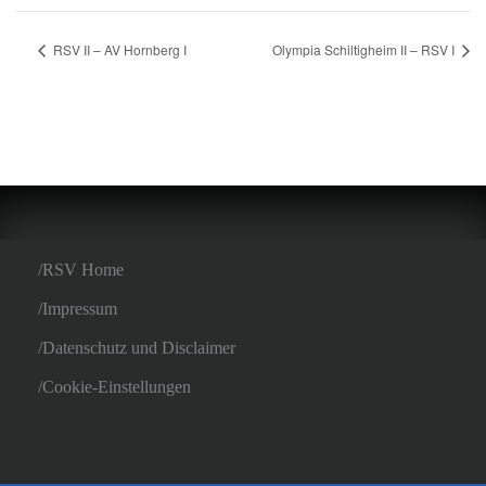
RSV II – AV Hornberg I
Olympia Schiltigheim II – RSV I
RSV Home
Impressum
Datenschutz und Disclaimer
Cookie-Einstellungen