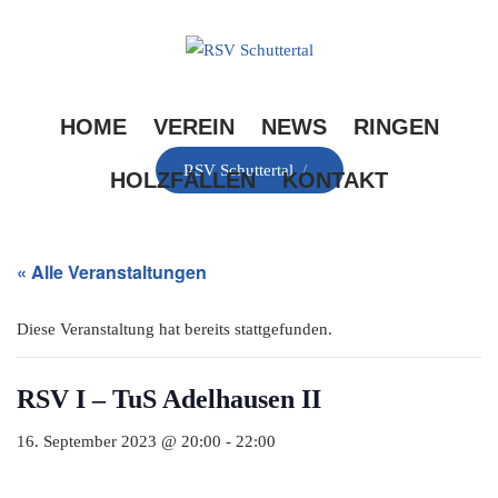
Skip
to
content
HOME
VEREIN
NEWS
RINGEN
RSV Schuttertal
/
HOLZFÄLLEN
KONTAKT
« Alle Veranstaltungen
Diese Veranstaltung hat bereits stattgefunden.
RSV I – TuS Adelhausen II
16. September 2023 @ 20:00
-
22:00