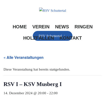
Skip
to
content
HOME
VEREIN
NEWS
RINGEN
RSV Schuttertal
/
HOLZFÄLLEN
KONTAKT
« Alle Veranstaltungen
Diese Veranstaltung hat bereits stattgefunden.
RSV I – KSV Musberg I
14. Dezember 2024 @ 20:00
-
22:00