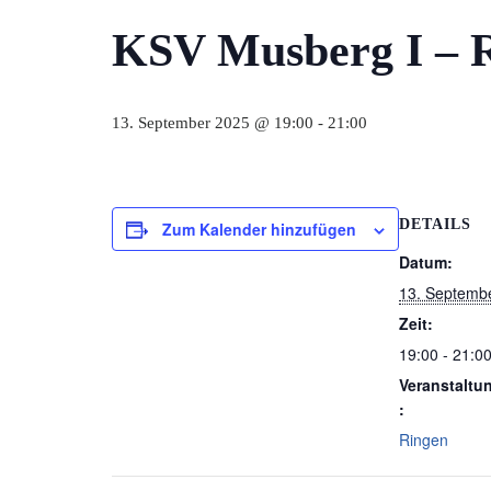
KSV Musberg I – 
13. September 2025 @ 19:00
-
21:00
DETAILS
Zum Kalender hinzufügen
Datum:
13. Septemb
Zeit:
19:00 - 21:0
Veranstaltu
:
Ringen