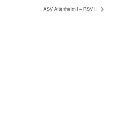
ASV Altenheim I – RSV II