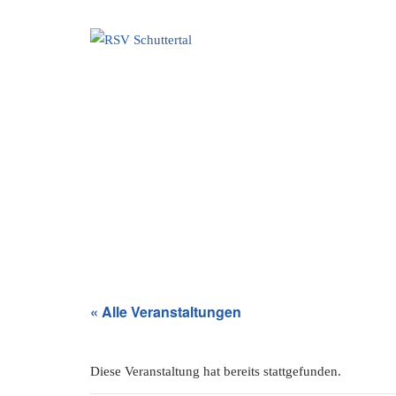
Skip
to
content
« Alle Veranstaltungen
Diese Veranstaltung hat bereits stattgefunden.