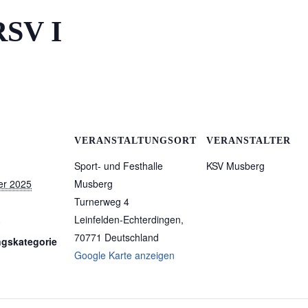
RSV I
VERANSTALTUNGSORT
VERANSTALTER
Sport- und Festhalle
KSV Musberg
er 2025
Musberg
Turnerweg 4
Leinfelden-Echterdingen
,
0
70771
Deutschland
ngskategorie
Google Karte anzeigen