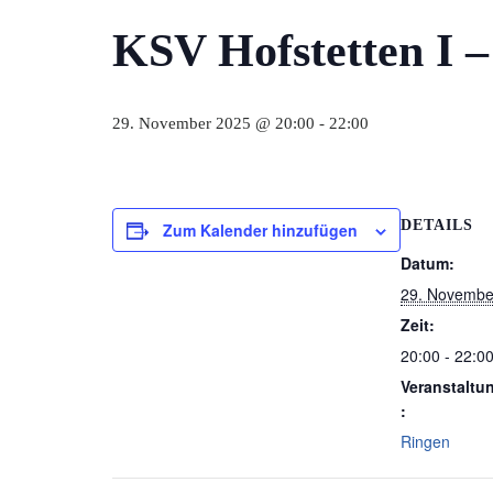
KSV Hofstetten I 
29. November 2025 @ 20:00
-
22:00
DETAILS
Zum Kalender hinzufügen
Datum:
29. Novembe
Zeit:
20:00 - 22:0
Veranstaltu
:
Ringen