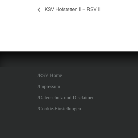
KSV Hofstetten II – RSV II
RSV Home
Impressum
Datenschutz und Disclaimer
Cookie-Einstellungen