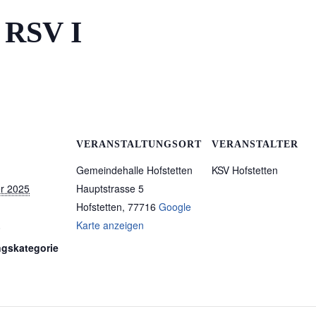
– RSV I
VERANSTALTUNGSORT
VERANSTALTER
Gemeindehalle Hofstetten
KSV Hofstetten
r 2025
Hauptstrasse 5
Hofstetten
,
77716
Google
Karte anzeigen
0
ngskategorie