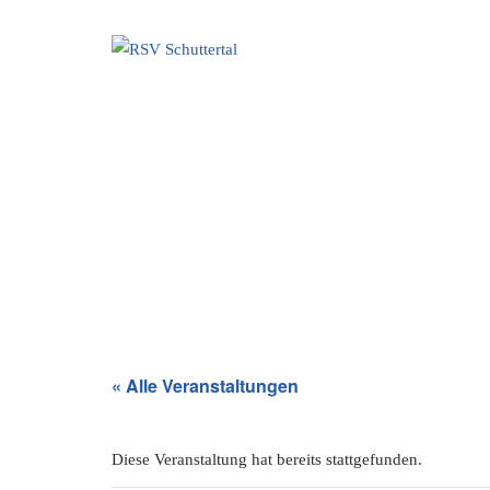
Skip
to
content
« Alle Veranstaltungen
Diese Veranstaltung hat bereits stattgefunden.