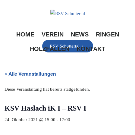
Skip
to
content
HOME
VEREIN
NEWS
RINGEN
RSV Schuttertal
/
HOLZFÄLLEN
KONTAKT
« Alle Veranstaltungen
Diese Veranstaltung hat bereits stattgefunden.
KSV Haslach iK I – RSV I
24. Oktober 2021 @ 15:00
-
17:00