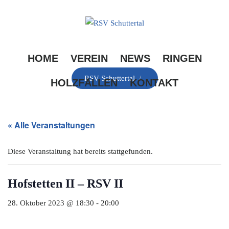
Skip
to
content
HOME
VEREIN
NEWS
RINGEN
RSV Schuttertal
/
HOLZFÄLLEN
KONTAKT
« Alle Veranstaltungen
Diese Veranstaltung hat bereits stattgefunden.
Hofstetten II – RSV II
28. Oktober 2023 @ 18:30
-
20:00