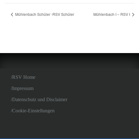
Mühlenbach Schüler -RSV Schüler
Mühlenbach I – RSV I
RSV Home
Impressum
Datenschutz und Disclaimer
Cookie-Einstellungen