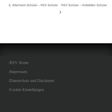
Altenheim Schüler – RSV Schüler
RSV Schüler – Hofstetten Schüler
RSV Home
Impressum
Datenschutz und Disclaimer
Cookie-Einstellungen