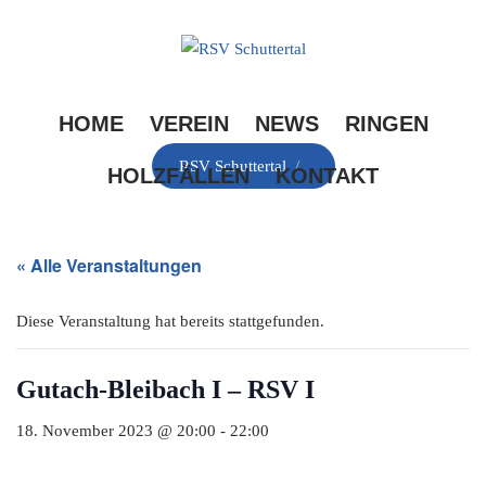
Skip
to
content
HOME
VEREIN
NEWS
RINGEN
RSV Schuttertal
/
HOLZFÄLLEN
KONTAKT
« Alle Veranstaltungen
Diese Veranstaltung hat bereits stattgefunden.
Gutach-Bleibach I – RSV I
18. November 2023 @ 20:00
-
22:00