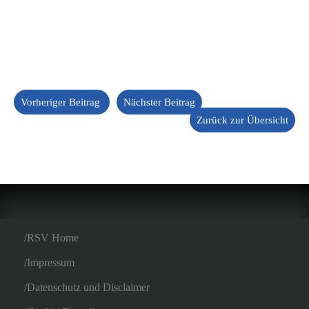
Vorheriger Beitrag
Nächster Beitrag
Zurück zur Übersicht
RSV Home
Impressum
Datenschutz und Disclaimer