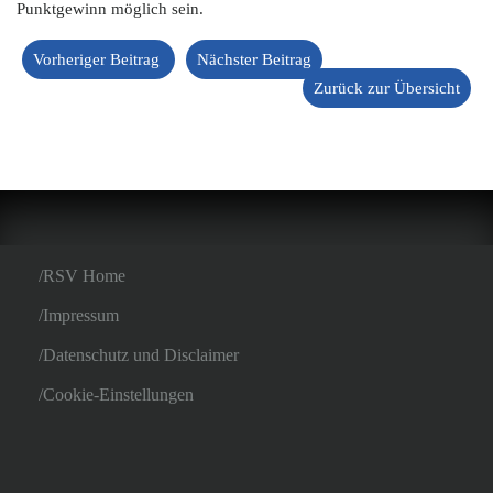
Punktgewinn möglich sein.
Vorheriger Beitrag
Nächster Beitrag
Zurück zur Übersicht
RSV Home
Impressum
Datenschutz und Disclaimer
Cookie-Einstellungen